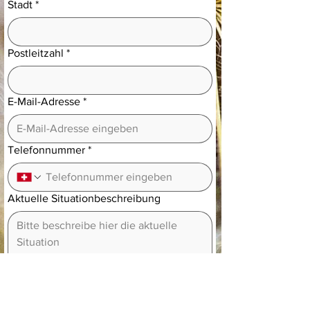
Stadt
*
Postleitzahl
*
E-Mail-Adresse
*
Telefonnummer
*
Aktuelle Situationbeschreibung
Anfrage abschicken